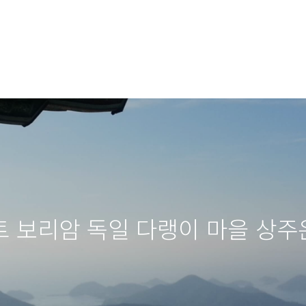
트 보리암 독일 다랭이 마을 상