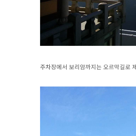
주차장에서 보리암까지는 오르막길로 제