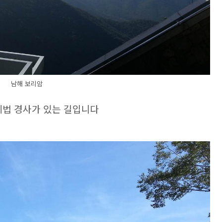
남해 보리암
법 경사가 있는 길입니다