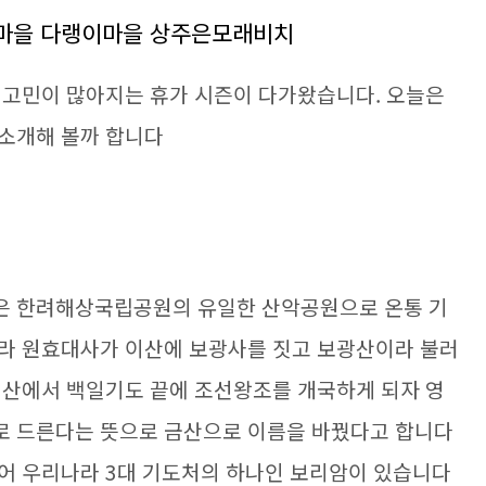
일마을 다랭이마을 상주은모래비치
 고민이 많아지는 휴가 시즌이 다가왔습니다. 오늘은
 소개해 볼까 합니다
은 한려해상국립공원의 유일한 산악공원으로 온통 기
신라 원효대사가 이산에 보광사를 짓고 보광산이라 불러
이산에서 백일기도 끝에 조선왕조를 개국하게 되자 영
로 드른다는 뜻으로 금산으로 이름을 바꿨다고 합니다
어 우리나라 3대 기도처의 하나인 보리암이 있습니다