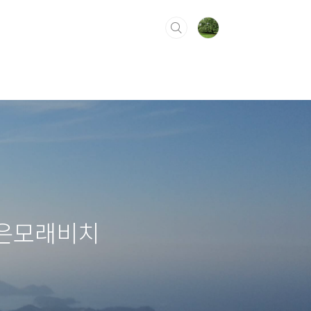
주은모래비치