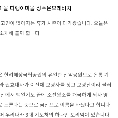
일마을 다랭이마을 상주은모래비치
 고민이 많아지는 휴가 시즌이 다가왔습니다. 오늘은
 소개해 볼까 합니다
은 한려해상국립공원의 유일한 산악공원으로 온통 기
신라 원효대사가 이산에 보광사를 짓고 보광산이라 불러
이산에서 백일기도 끝에 조선왕조를 개국하게 되자 영
로 드른다는 뜻으로 금산으로 이름을 바꿨다고 합니다
어 우리나라 3대 기도처의 하나인 보리암이 있습니다