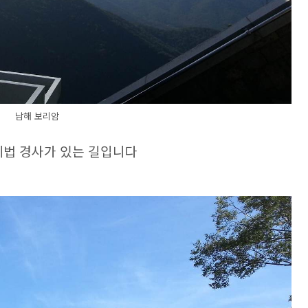
남해 보리암
법 경사가 있는 길입니다