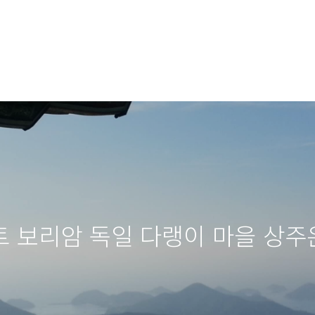
트 보리암 독일 다랭이 마을 상