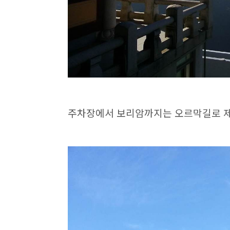
주차장에서 보리암까지는 오르막길로 제