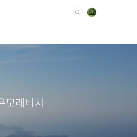
주은모래비치