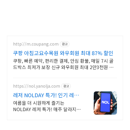
http://m.coupang.com
광고
쿠팡 아침고요수목원 와우회원 최대 87% 할인
쿠팡, 빠른 예약, 편리한 결제, 안심 환불, 매일 7시 골
드박스 최저가 보장 신규 와우회원 최대 2만3천원 쿠
폰팩+5% 추가적립 혜택! 여행도 이제 쿠팡에서!
https://nol.yanolja.com
광고
레저 NOLDAY 특가! 인기 레저
매일 상시 할인
여름을 더 시원하게 즐기는
NOLDAY 레저 특가! 매주 달라지는
테마 여행 할인