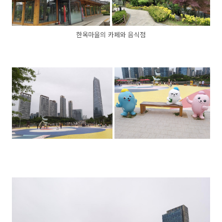
한옥마을의 카페와 음식점