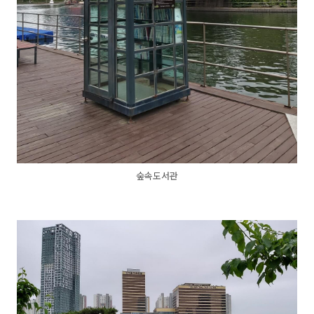
숲속도서관