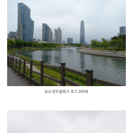
송도센트럴파크 포스코타워