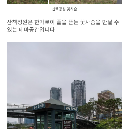
산책공원 꽃사슴
산책정원은 한가로이 풀을 뜯는 꽃사슴을 만날 수
있는 테마공간입니다