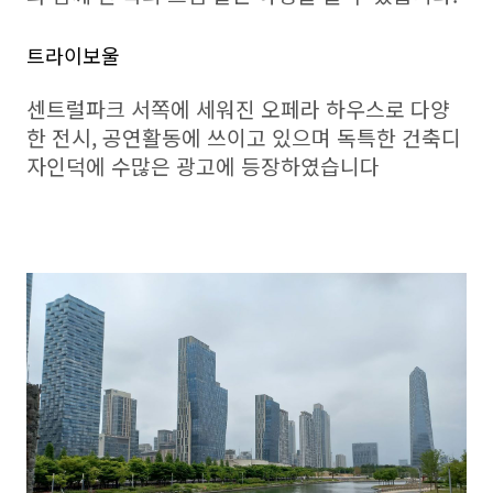
트라이보울
센트럴파크 서쪽에 세워진 오페라 하우스로 다양
한 전시, 공연활동에 쓰이고 있으며 독특한 건축디
자인덕에 수많은 광고에 등장하였습니다