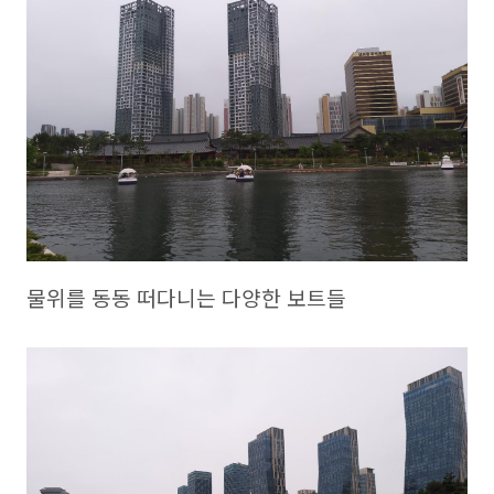
물위를 동동 떠다니는 다양한 보트들