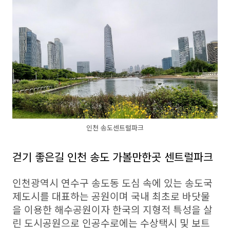
인천 송도센트럴파크
걷기 좋은길 인천 송도 가볼만한곳 센트럴파크
인천광역시 연수구 송도동 도심 속에 있는 송도국
제도시를 대표하는 공원이며 국내 최초로 바닷물
을 이용한 해수공원이자 한국의 지형적 특성을 살
린 도시공원으로 인공수로에는 수상택시 및 보트